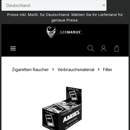
Zum Hauptinhalt springen
Preise inkl. MwSt. für Deutschland. Wählen Sie Ihr Lieferland für
genaue Preise.
Waren
Zigaretten Raucher
Verbrauchsmaterial
Filter