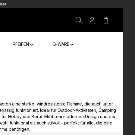
ise.
Warenkorb e
PFEIFEN
B-WARE
eten eine starke, windresistente Flamme, die auch unter
ässig funktioniert. Ideal für Outdoor-Aktivitäten, Camping
g für Hobby und Beruf. Mit ihrem modernen Design und der
l funktional als auch stilvoll – perfekt für alle, die eine
amme benötigen.