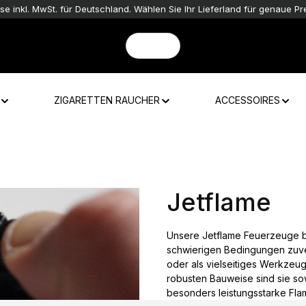
ise inkl. MwSt. für Deutschland. Wählen Sie Ihr Lieferland für genaue Pre
ZIGARETTEN RAUCHER
ACCESSOIRES
Jetflame
Unsere Jetflame Feuerzeuge bi
schwierigen Bedingungen zuverl
oder als vielseitiges Werkzeu
robusten Bauweise sind sie sowoh
besonders leistungsstarke Fl