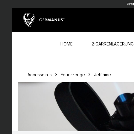
Pre
Zum Hauptinhalt springen
Zur Hauptnavigation springen
HOME
ZIGARRENLAGERUNG
Accessoires
Feuerzeuge
Jetflame