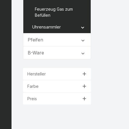
Feuerzeug Gas zum
Befüllen
Uhrensammler
Pfeifen
B-Ware
Hersteller
Farbe
Preis