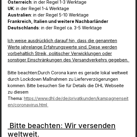
Österreich
: in der Regel 1-3 Werktage
UK
: in der Regel 1-4 Werktage
Australien
: in der Regel 5-10 Werktage
Frankreich, Italien und weitere Nachbarländer
Deutschlands
: in der Regel ca. 3-5 Werktage
Ich weise ausdrücklich darauf hin, dass die genannten
Werte jahrelange Erfahrungswerte sind. Diese werden
vorbehaltlich Streik, politischer Verwicklungen oder
sonstiger Einschränkungen des Versandverkehrs gegeben.
Bitte beachten:Durch Corona kann es gerade lokal weltweit
durch Lockdown Maßnahmen zu Lieferverzögerungen
kommen.
Bitte besuchen Sie für Details die DHL Webseite
zu diesem
Thema:
https://www.dhl.de/de/privatkunden/kampagnenseit
en/coronavirus.html
Bitte beachten: Wir versenden
weltweit.