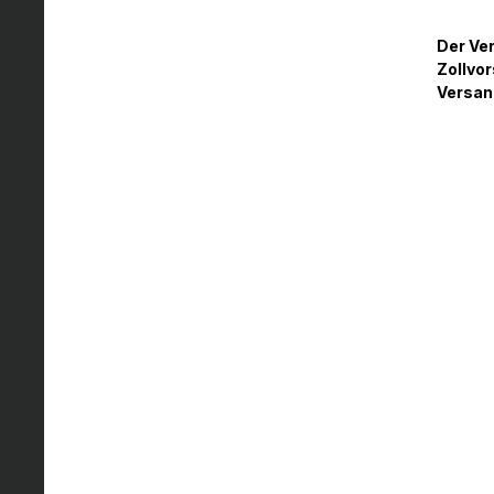
Der Ver
Zollvor
Versand