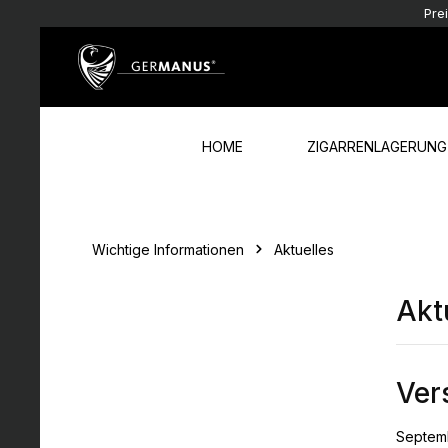
Pre
Zum Hauptinhalt springen
Zur Hauptnavigation springen
HOME
ZIGARRENLAGERUNG
Wichtige Informationen
Aktuelles
Akt
Ver
Septem