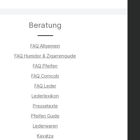
Beratung
FAQ Allgemein
FAQ Humidor & Zigarrenguide
FAQ Pfeifen
FAQ Corncob
FAQ Leder
Lederlexikon
Pressetexte
Pfeifen Guide
Lederwaren
Kavatza