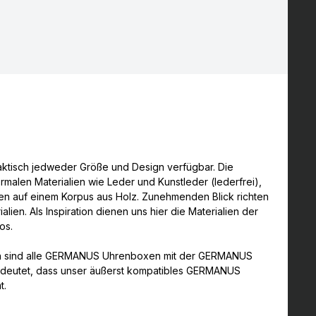
aktisch jedweder Größe und Design verfügbar. Die
rmalen Materialien wie Leder und Kunstleder (lederfrei),
en auf einem Korpus aus Holz. Zunehmenden Blick richten
alien. Als Inspiration dienen uns hier die Materialien der
os.
h sind alle GERMANUS Uhrenboxen mit der GERMANUS
bedeutet, dass unser äußerst kompatibles GERMANUS
t.