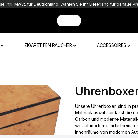
ise inkl. MwSt. für Deutschland. Wählen Sie Ihr Lieferland für genaue Pre
ZIGARETTEN RAUCHER
ACCESSOIRES
Uhrenboxe
Unsere Uhrenboxen sind in pr
Materialauswahl umfasst die no
Carbon und moderne Materiali
wir auf moderne Industriemateri
Innenräume von modernen Aut