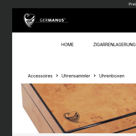
Pre
Zum Hauptinhalt springen
Zur Hauptnavigation springen
HOME
ZIGARRENLAGERUNG
Accessoires
Uhrensammler
Uhrenboxen