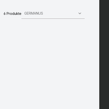
6 Produkte