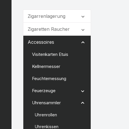
Zigarrenlagerung
Zigaretten Raucher
Accessoires
Visitenkarten Etuis
Kellnermesser
Feuchtemessung
Feuerzeuge
Uhrensammler
Uhrenrollen
Uhrenkissen