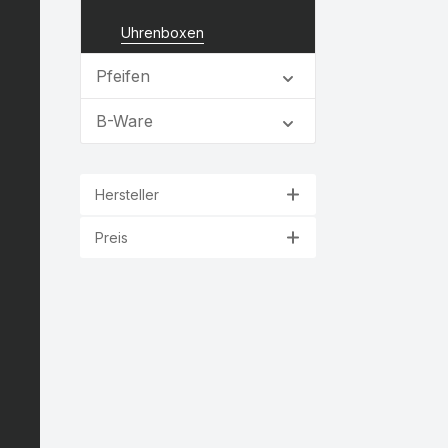
Uhrenboxen
Pfeifen
B-Ware
Hersteller
Preis