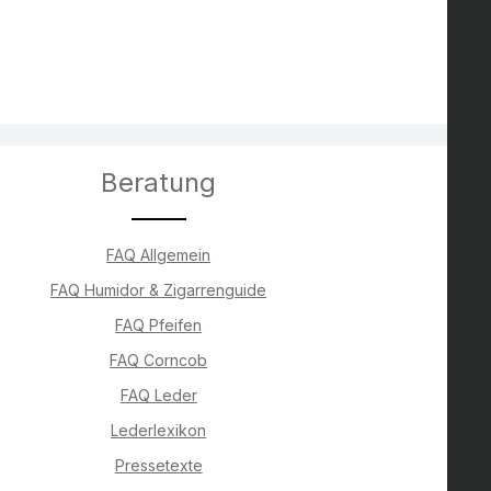
Beratung
FAQ Allgemein
FAQ Humidor & Zigarrenguide
FAQ Pfeifen
FAQ Corncob
FAQ Leder
Lederlexikon
Pressetexte