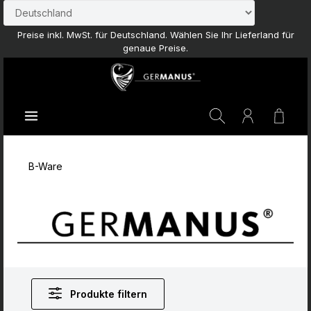
Zum Hauptinhalt springen
Preise inkl. MwSt. für Deutschland. Wählen Sie Ihr Lieferland für
genaue Preise.
Waren
B-Ware
Produkte filtern