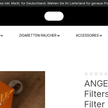
ise inkl. MwSt. für Deutschland. Wählen Sie Ihr Lieferland für genaue Pre
ZIGARETTEN RAUCHER
ACCESSOIRES
Durchschnittli
ANGEL
Filter
Filter