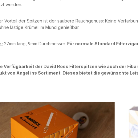
zt werden.
r Vorteil der Spitzen ist der saubere Rauchgenuss: Keine Verfärbun
ohne lästige Krümel im Mund genießbar.
:
27mm lang, 9mm Durchmesser.
Für normale Standard Filterziga
e Verfügbarkeit der David Ross Filterspitzen wie auch der Fiba
ukt von Angel ins Sortiment. Dieses bietet die gewünschte Le