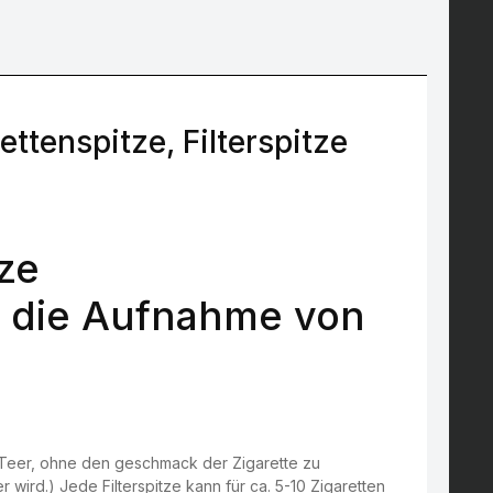
tenspitze, Filterspitze
tze
t die Aufnahme von
 Teer, ohne den geschmack der Zigarette zu
 wird.) Jede Filterspitze kann für ca. 5-10 Zigaretten