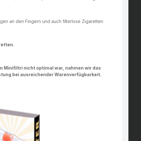
gen an den Fingern und auch filterlose Zigaretten
retten.
m Minifiltri nicht optimal war, nahmen wir das
istung bei ausreichender Warenverfügbarkeit.