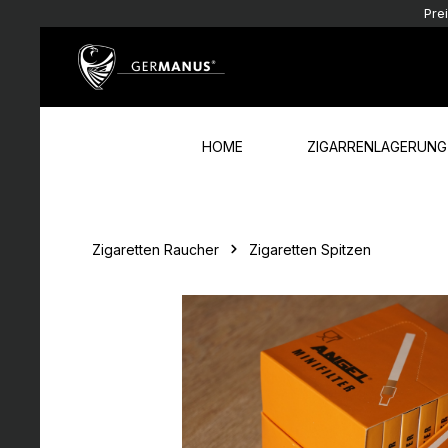
Pre
Zum Hauptinhalt springen
Zur Hauptnavigation springen
HOME
ZIGARRENLAGERUNG
Zigaretten Raucher
Zigaretten Spitzen