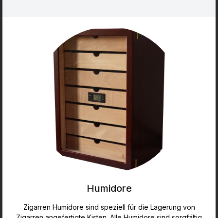
Humidore
Zigarren Humidore sind speziell für die Lagerung von
Zigarren angefertigte Kisten. Alle Humidore sind sorgfältig