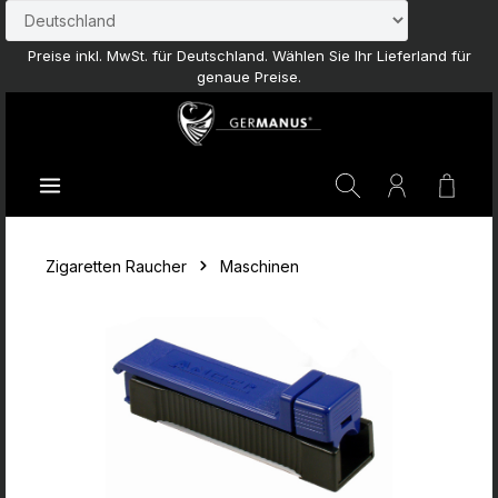
Zum Hauptinhalt springen
Preise inkl. MwSt. für Deutschland. Wählen Sie Ihr Lieferland für
genaue Preise.
Waren
Zigaretten Raucher
Maschinen