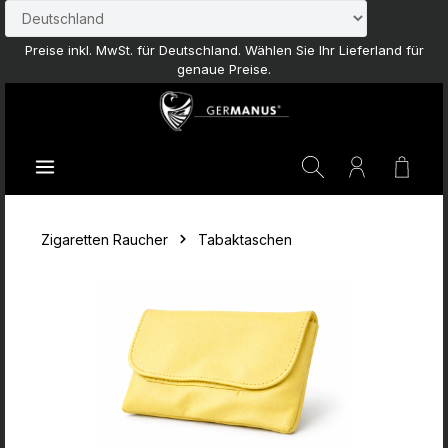
Zum Hauptinhalt springen
Preise inkl. MwSt. für Deutschland. Wählen Sie Ihr Lieferland für
genaue Preise.
Waren
Zigaretten Raucher
Tabaktaschen