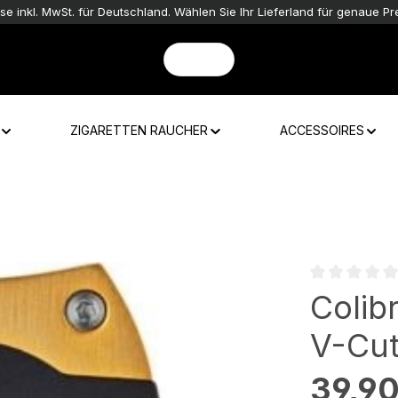
ise inkl. MwSt. für Deutschland. Wählen Sie Ihr Lieferland für genaue Pre
ZIGARETTEN RAUCHER
ACCESSOIRES
Durchschnittli
Colib
V-Cut
Regulärer Preis
39,90