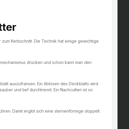
tter
 zum Kerbschnitt. Die Technik hat einige gewichtige
idemechanismus drücken und schon kann man den
latt auszufransen. Ein Ablösen des Deckblatts wird
uber und tief durchtrennt. Ein Nachcutten ist so
führen. Damit ergibt sich eine sternenförmige doppelt