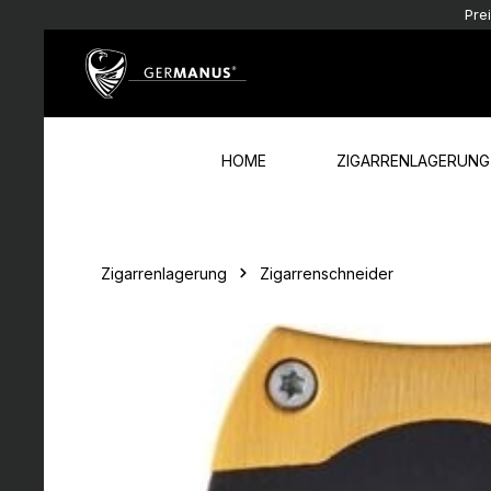
Pre
Zum Hauptinhalt springen
Zur Hauptnavigation springen
HOME
ZIGARRENLAGERUNG
Zigarrenlagerung
Zigarrenschneider