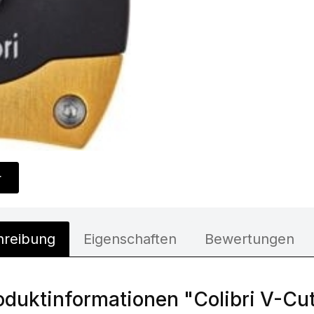
r
hreibung
Eigenschaften
Bewertungen
oduktinformationen "Colibri V-Cu