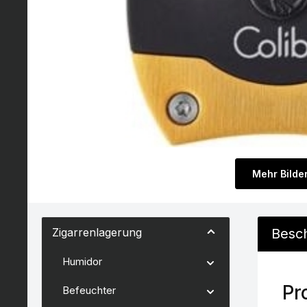
Mehr Bilde
Zigarrenlagerung
Besc
Humidor
Pr
Befeuchter