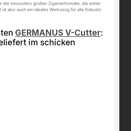
rade der besonders großen Zigarrenformate, die immer
t ist also auch ein ideales Werkzeug für alle Robusto
sten
GERMANUS V-Cutter
:
eliefert im schicken