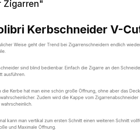
r Zigarren"
olibri Kerbschneider V-Cu
ulicher Weise geht der Trend bei Zigarrenschneidern endlich wieder
le.
chneider sind blind bedienbar. Einfach die Zigarre an den Schne
tt ausführen.
 die Kerbe hat man eine schön große Öffnung, ohne aber das Deckb
wahrscheinlicher. Zudem wird die Kappe vom Zigarrenabschneider sa
wahrscheinlich.
nal kann man vertikal zum ersten Schnitt einen weiteren Schnitt voll
oße und Maximale Öffnung.