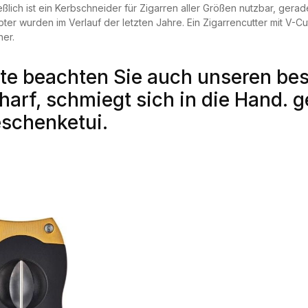
eßlich ist ein Kerbschneider für Zigarren aller Größen nutzbar, ge
bter wurden im Verlauf der letzten Jahre. Ein Zigarrencutter mit V-Cu
er.
tte beachten Sie auch unseren be
harf, schmiegt sich in die Hand. g
schenketui.