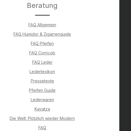
Beratung
FAQ Allgemein
FAQ Humidor & Zigarrenguide
FAQ Pfeifen
FAQ Corncob
FAQ Leder
Lederlexikon
Pressetexte
Pfeifen Guide
Lederwaren
Kavatza
Die Welt: Plötzlich wieder Modern
FAQ