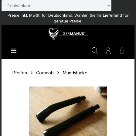
Zum Hauptinhalt springen
Preise inkl. MwSt. für Deutschland. Wählen Sie Ihr Lieferland für
genaue Preise.
Waren
Pfeifen
Corncob
Mundstücke