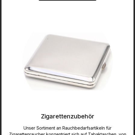
Zigarettenzubehör
Unser Sortiment an Rauchbedarfsartikeln für
Zigarettenraucher konzentriert sich auf Tabaktaschen, von