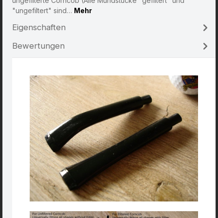
ungefilterte Corncob (Alle Mundstücke "gefiltert" und
"ungefiltert" sind…
Mehr
Eigenschaften
Bewertungen