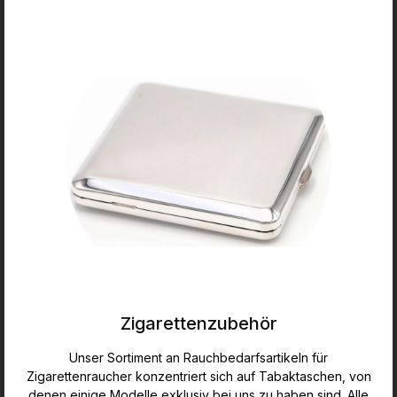
Zigarettenzubehör
Unser Sortiment an Rauchbedarfsartikeln für
Zigarettenraucher konzentriert sich auf Tabaktaschen, von
denen einige Modelle exklusiv bei uns zu haben sind. Alle