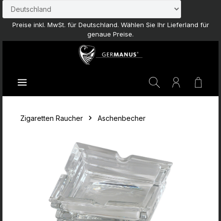
Zum Hauptinhalt springen
Preise inkl. MwSt. für Deutschland. Wählen Sie Ihr Lieferland für
genaue Preise.
Waren
Zigaretten Raucher
Aschenbecher