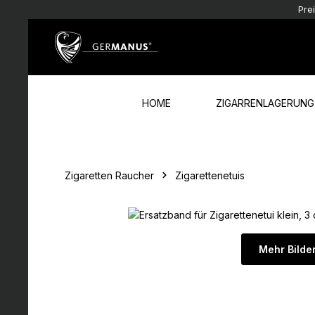
Pre
Zum Hauptinhalt springen
Zur Hauptnavigation springen
HOME
ZIGARRENLAGERUNG
Zigaretten Raucher
Zigarettenetuis
Mehr Bilde