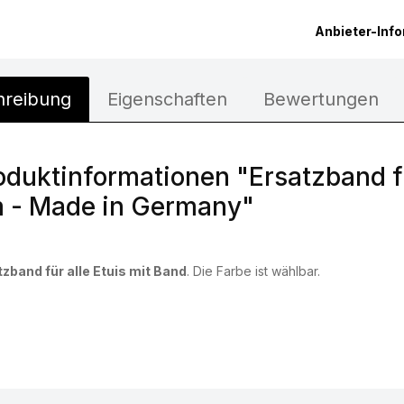
Anbieter-Inf
hreibung
Eigenschaften
Bewertungen
oduktinformationen "Ersatzband fü
 - Made in Germany"
zband für alle Etuis mit Band
. Die Farbe ist wählbar.