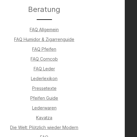
Beratung
FAQ Allgemein
FAQ Humidor & Zigarrenguide
FAQ Pfeifen
FAQ Corncob
FAQ Leder
Lederlexikon
Pressetexte
Pfeifen Guide
Lederwaren
Kavatza
Die Welt: Plötzlich wieder Modern