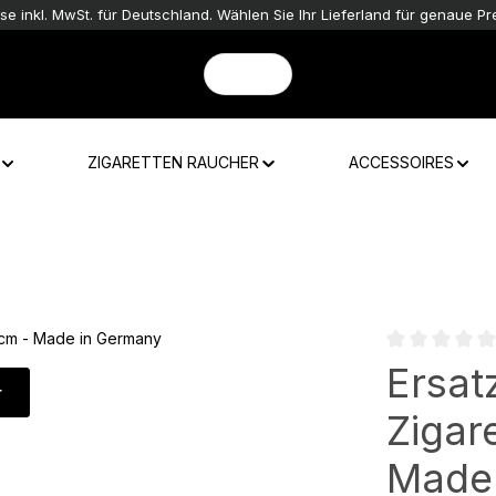
ise inkl. MwSt. für Deutschland. Wählen Sie Ihr Lieferland für genaue Pre
ZIGARETTEN RAUCHER
ACCESSOIRES
Durchschnittli
Ersat
r
Zigare
Made