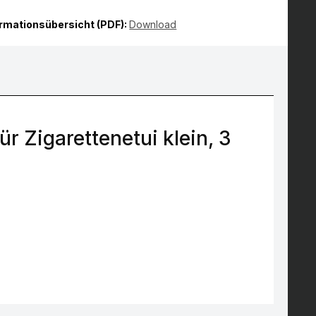
ormationsübersicht (PDF):
Download
r Zigarettenetui klein, 3