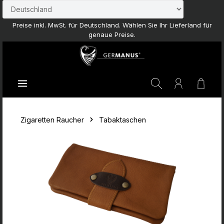
Zum Hauptinhalt springen
Preise inkl. MwSt. für Deutschland. Wählen Sie Ihr Lieferland für
genaue Preise.
Waren
Zigaretten Raucher
Tabaktaschen