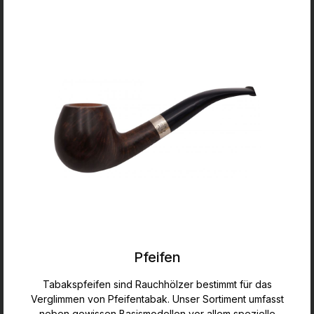
Pfeifen
Tabakspfeifen sind Rauchhölzer bestimmt für das
Verglimmen von Pfeifentabak. Unser Sortiment umfasst
neben gewissen Basismodellen vor allem spezielle