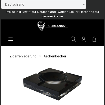
Zum Hauptinhalt springen
Preise inkl. MwSt. für Deutschland. Wählen Sie Ihr Lieferland für
genaue Preise.
Waren
Zigarrenlagerung
Aschenbecher