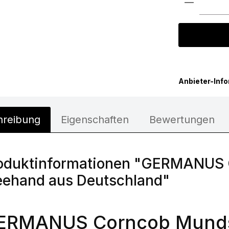
Anbieter-Inf
hreibung
Eigenschaften
Bewertungen
oduktinformationen "GERMANUS
eehand aus Deutschland"
ERMANUS Corncob Mund