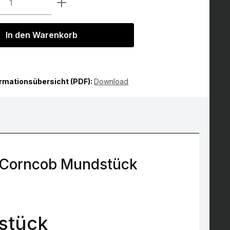
In den Warenkorb
ormationsübersicht (PDF):
Download
 Corncob Mundstück
stück