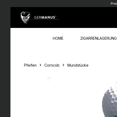
Pre
Zum Hauptinhalt springen
Zur Hauptnavigation springen
HOME
ZIGARRENLAGERUNG
Pfeifen
Corncob
Mundstücke