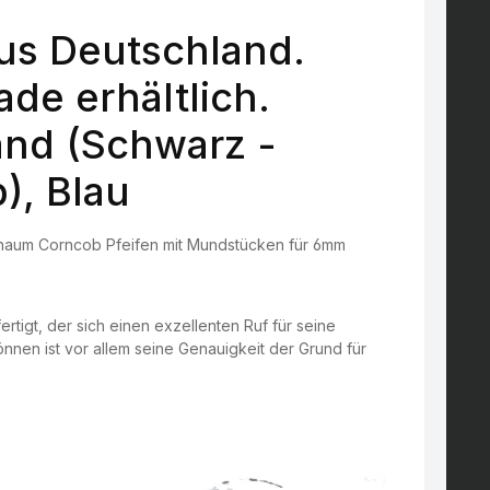
us Deutschland.
de erhältlich.
and (Schwarz -
), Blau
schaum Corncob Pfeifen mit Mundstücken für 6mm
ertigt, der sich einen exzellenten Ruf für seine
nnen ist vor allem seine Genauigkeit der Grund für