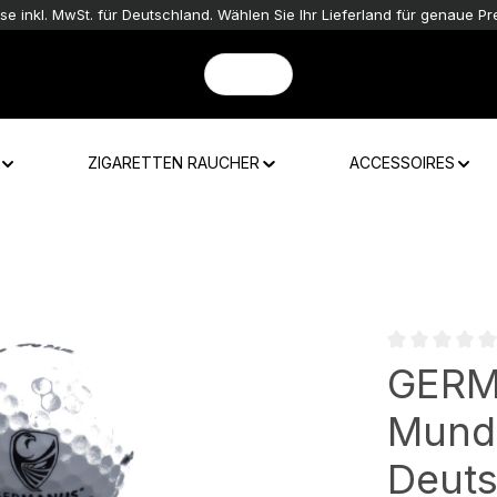
ise inkl. MwSt. für Deutschland. Wählen Sie Ihr Lieferland für genaue Pre
ZIGARETTEN RAUCHER
ACCESSOIRES
Durchschnittli
GERM
Mund
Deuts