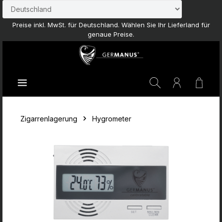
Zum Hauptinhalt springen
Preise inkl. MwSt. für Deutschland. Wählen Sie Ihr Lieferland für
genaue Preise.
Waren
Zigarrenlagerung
Hygrometer