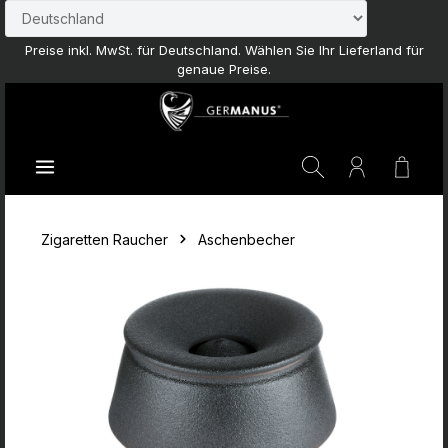
Zum Hauptinhalt springen
Preise inkl. MwSt. für Deutschland. Wählen Sie Ihr Lieferland für
genaue Preise.
Waren
Zigaretten Raucher
Aschenbecher