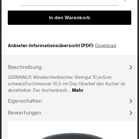
In den Warenkorb
Anbieter-Informationsübersicht (PDF):
Download
Beschreibung
GERMANUS Windaschenbecher Steingut 10,6x5cm
schwarzDurchmesser 10,5 cm Das Oberteil des Ascher ist
abnehmbar. Der Aschenbech…
Mehr
Eigenschaften
Bewertungen