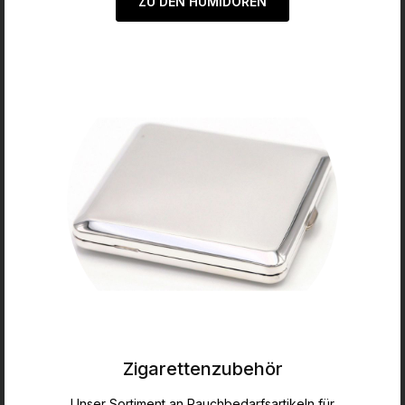
ZU DEN HUMIDOREN
Zigarettenzubehör
Unser Sortiment an Rauchbedarfsartikeln für