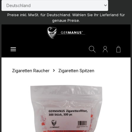
Zum Hauptinhalt springen
Preise inkl. MwSt. für Deutschland. Wählen Sie Ihr Lieferland für
genaue Preise.
Waren
Zigaretten Raucher
Zigaretten Spitzen