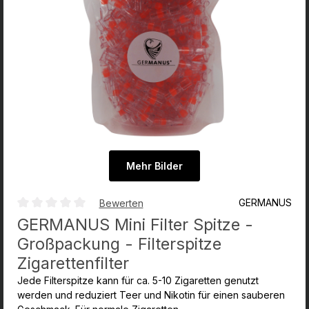
Mehr Bilder
GERMANUS
Bewerten
Durchschnittliche Bewertung von 0 von 5 Sternen
GERMANUS Mini Filter Spitze -
Großpackung - Filterspitze
Zigarettenfilter
Jede Filterspitze kann für ca. 5-10 Zigaretten genutzt
werden und reduziert Teer und Nikotin für einen sauberen