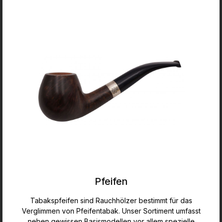
Pfeifen
Tabakspfeifen sind Rauchhölzer bestimmt für das
Verglimmen von Pfeifentabak. Unser Sortiment umfasst
neben gewissen Basismodellen vor allem spezielle