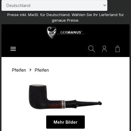
Zum Hauptinhalt springen
Preise inkl. MwSt. für Deutschland. Wählen Sie Ihr Lieferland für
genaue Preise.
Waren
Pfeifen
Pfeifen
Mehr Bilder