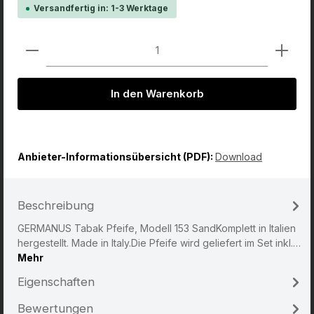
Versandfertig in: 1-3 Werktage
Produkt Anzahl: Gib den gewünschten Wert ein od
In den Warenkorb
Anbieter-Informationsübersicht (PDF):
Download
Beschreibung
GERMANUS Tabak Pfeife, Modell 153 SandKomplett in Italien
hergestellt. Made in Italy.Die Pfeife wird geliefert im Set inkl.…
Mehr
Eigenschaften
Bewertungen