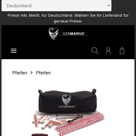
Zum Hauptinhalt springen
Preise inkl. MwSt. für Deutschland. Wählen Sie Ihr Lieferland für
genaue Preise.
Waren
Pfeifen
Pfeifen