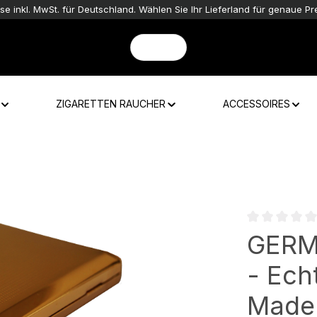
ise inkl. MwSt. für Deutschland. Wählen Sie Ihr Lieferland für genaue Pre
ZIGARETTEN RAUCHER
ACCESSOIRES
Durchschnittli
GERMA
- Ech
Made 