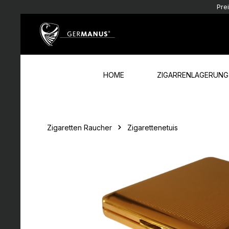
Pre
Zum Hauptinhalt springen
Zur Hauptnavigation springen
HOME
ZIGARRENLAGERUNG
Zigaretten Raucher
Zigarettenetuis