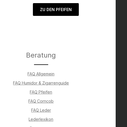
ZU DEN PFEIFEN
Beratung
FAQ Allgemein
FAQ Humidor & Zigarrenguide
FAQ Pfeifen
FAQ Corncob
FAQ Leder
Lederlexikon