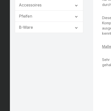
Accessoires
durch
Pfeifen
Diese
Kompl
B-Ware
ausge
kennt
Maße
Sehr 
gehal