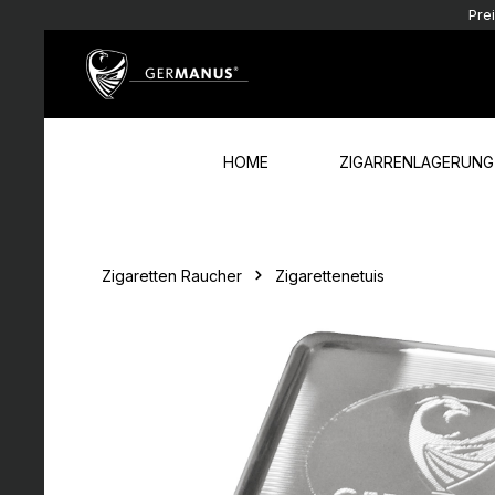
Pre
Zum Hauptinhalt springen
Zur Hauptnavigation springen
HOME
ZIGARRENLAGERUNG
Zigaretten Raucher
Zigarettenetuis