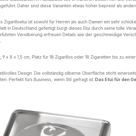
geführt. Daher sind diese Varianten etwas höher bepreist als ande
s Zigarilloetui ist sowohl für Herren als auch Damen ein sehr schic
ett in Deutschland gefertigt bürgt dieses Etui durch seine tolle Ver
führten Versilberung erfreuen Details wie der geschmeidige Versch
.
:
9 x 8 x 1,5 cm, Platz für 18 Zigarillos oder 18 Zigaretten bis zu ein
stilvolles Design. Die vollständig silberne Oberfläche sticht einerseits
ten. Perfekt fürs Business, wenn Stil gefragt ist.
Das Etui für den G