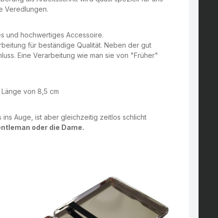
re Veredlungen.
kes und hochwertiges Accessoire.
arbeitung für beständige Qualität. Neben der gut
luss. Eine Verarbeitung wie man sie von "Früher"
er Länge von 8,5 cm
 ins Auge, ist aber gleichzeitig zeitlos schlicht
entleman oder die Dame.