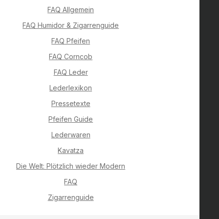
FAQ Allgemein
FAQ Humidor & Zigarrenguide
FAQ Pfeifen
FAQ Corncob
FAQ Leder
Lederlexikon
Pressetexte
Pfeifen Guide
Lederwaren
Kavatza
Die Welt: Plötzlich wieder Modern
FAQ
Zigarrenguide