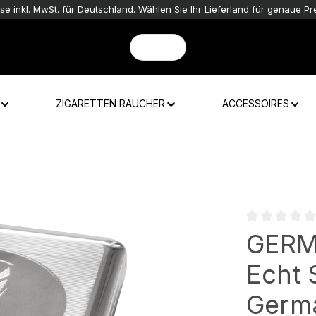
ise inkl. MwSt. für Deutschland. Wählen Sie Ihr Lieferland für genaue Pre
ZIGARETTEN RAUCHER
ACCESSOIRES
Durchschnittli
GERMA
Echt 
Germa