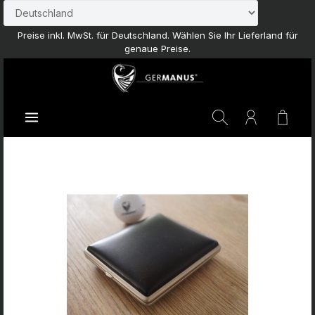
Zum Hauptinhalt springen
Preise inkl. MwSt. für Deutschland. Wählen Sie Ihr Lieferland für
genaue Preise.
Waren