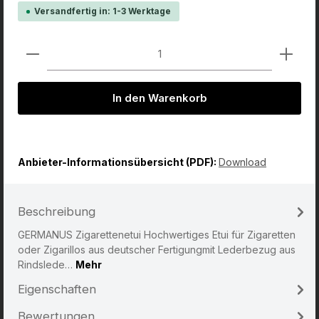
Versandfertig in: 1-3 Werktage
Produkt Anzahl: Gib den gewünschten Wert ein od
In den Warenkorb
Anbieter-Informationsübersicht (PDF):
Download
Beschreibung
GERMANUS Zigarettenetui Hochwertiges Etui für Zigaretten
oder Zigarillos aus deutscher Fertigungmit Lederbezug aus
Rindslede…
Mehr
Eigenschaften
Bewertungen