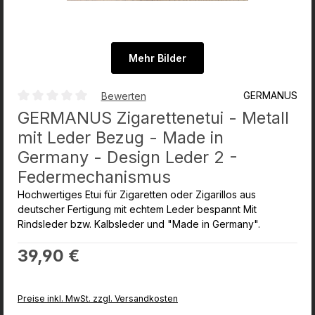
Mehr Bilder
GERMANUS
Bewerten
Durchschnittliche Bewertung von 0 von 5 Sternen
GERMANUS Zigarettenetui - Metall
mit Leder Bezug - Made in
Germany - Design Leder 2 -
Federmechanismus
Hochwertiges Etui für Zigaretten oder Zigarillos aus
deutscher Fertigung mit echtem Leder bespannt Mit
Rindsleder bzw. Kalbsleder und "Made in Germany".
Regulärer Preis:
39,90 €
Preise inkl. MwSt. zzgl. Versandkosten