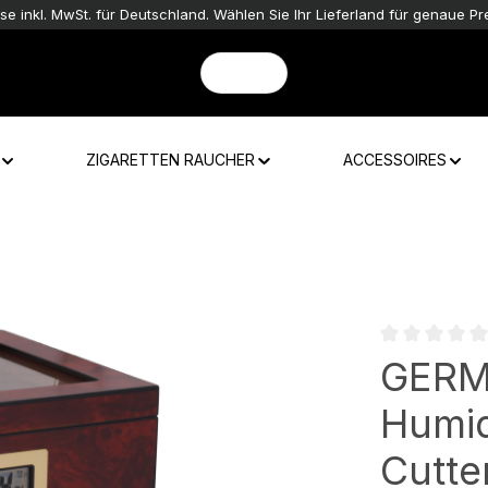
ise inkl. MwSt. für Deutschland. Wählen Sie Ihr Lieferland für genaue Pre
ZIGARETTEN RAUCHER
ACCESSOIRES
Durchschnittli
GERM
Humid
Cutte