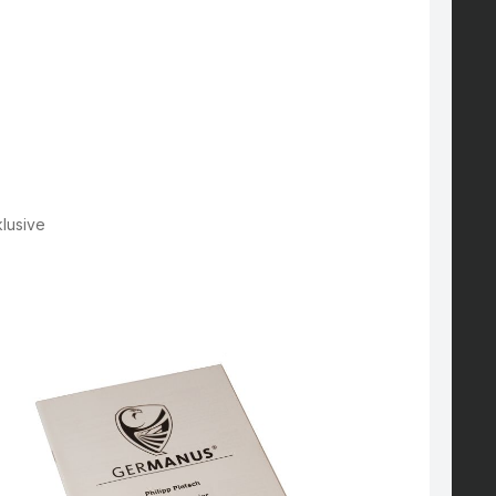
klusive