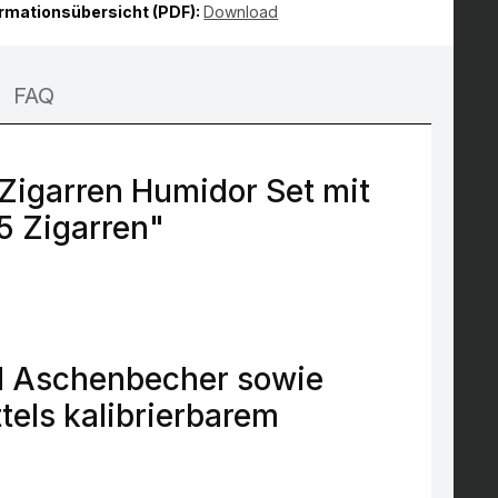
ormationsübersicht (PDF):
Download
FAQ
igarren Humidor Set mit
75 Zigarren"
d Aschenbecher sowie
tels kalibrierbarem