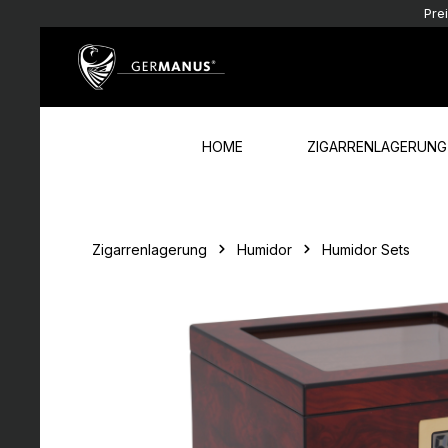
Pre
Zum Hauptinhalt springen
Zur Hauptnavigation springen
HOME
ZIGARRENLAGERUNG
Zigarrenlagerung
Humidor
Humidor Sets