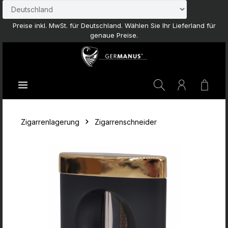
Zum Hauptinhalt springen
Preise inkl. MwSt. für Deutschland. Wählen Sie Ihr Lieferland für
genaue Preise.
Waren
Zigarrenlagerung
Zigarrenschneider