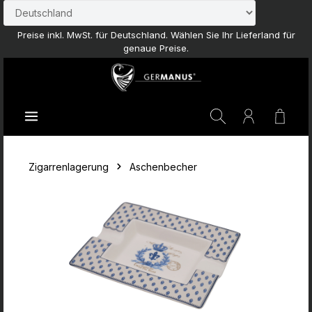
Zum Hauptinhalt springen
Preise inkl. MwSt. für Deutschland. Wählen Sie Ihr Lieferland für
genaue Preise.
Waren
Zigarrenlagerung
Aschenbecher