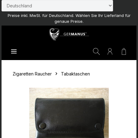
Zum Hauptinhalt springen
Preise inkl. MwSt. für Deutschland. Wählen Sie Ihr Lieferland für
genaue Preise.
Waren
Zigaretten Raucher
Tabaktaschen