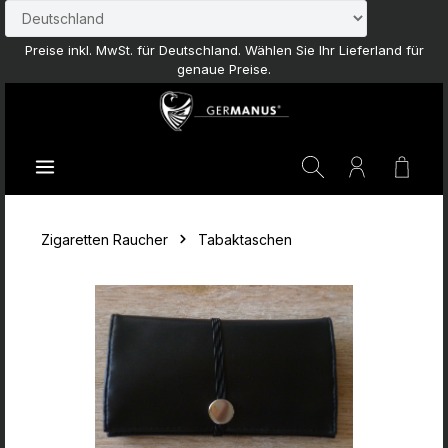
Zum Hauptinhalt springen
Preise inkl. MwSt. für Deutschland. Wählen Sie Ihr Lieferland für
genaue Preise.
Waren
Zigaretten Raucher
Tabaktaschen