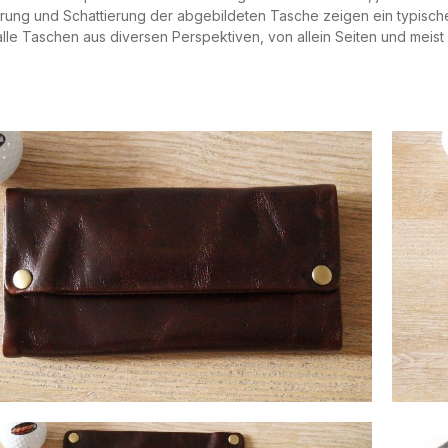
ung und Schattierung der abgebildeten Tasche zeigen ein typische
alle Taschen aus diversen Perspektiven, von allein Seiten und meist 