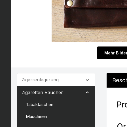
Mehr Bilde
Zigarrenlagerung
Besc
Zigaretten Raucher
Pr
Tabaktaschen
Maschinen
Or