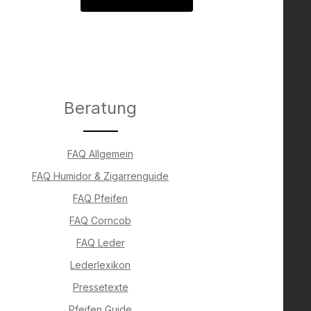
Beratung
FAQ Allgemein
FAQ Humidor & Zigarrenguide
FAQ Pfeifen
FAQ Corncob
FAQ Leder
Lederlexikon
Pressetexte
Pfeifen Guide