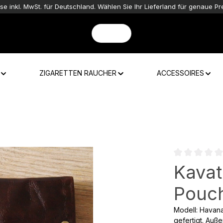
ise inkl. MwSt. für Deutschland. Wählen Sie Ihr Lieferland für genaue Pre
ZIGARETTEN RAUCHER
ACCESSOIRES
Durchschnittli
Kavat
Pouc
Modell: Havan
gefertigt. Auß