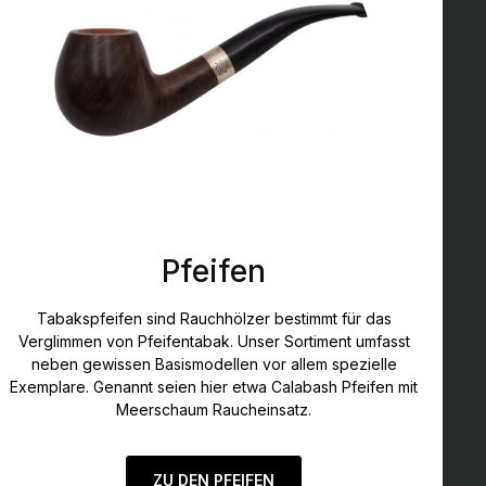
Pfeifen
Tabakspfeifen sind Rauchhölzer bestimmt für das
Verglimmen von Pfeifentabak. Unser Sortiment umfasst
neben gewissen Basismodellen vor allem spezielle
Exemplare. Genannt seien hier etwa Calabash Pfeifen mit
Meerschaum Raucheinsatz.
ZU DEN PFEIFEN