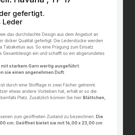
er gefertigt.
s Leder
 sowie das durchdachte Design aus dem Angebot an
r dicker Qualität gefertigt. Die Lederstücke werden
za Tabaketuis aus. So eine Prägung zum Einsatz
ns Gesamtdesign ein und schafft so ein abgerundetes
d
mit starkem Garn wertig ausgeführt
.
n sie einen angenehmen Duft
.
ist durch eine Stofflage in zwei Fächer getrennt.
utzer etwas andere Vorlieben hat, erhält er so die
benfalls Platz. Zusätzlich können Sie hier
Blättchen,
hlossenen zum geöffneten Zustand zu bezeichnen.
Die
00 cm. Geöffnet bietet sie mit 16,00 x 23,00 cm