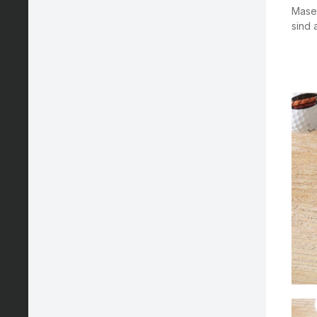
Maser
sind 