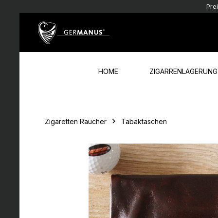
Pre
Zum Hauptinhalt springen
Zur Hauptnavigation springen
HOME
ZIGARRENLAGERUNG
Zigaretten Raucher
Tabaktaschen