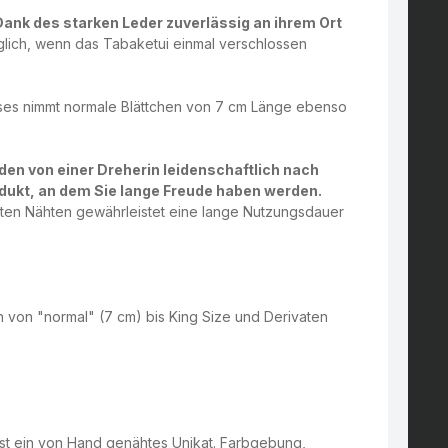
ank des starken Leder zuverlässig an ihrem Ort
öglich, wenn das Tabaketui einmal verschlossen
eses nimmt normale Blättchen von 7 cm Länge ebenso
en von einer Dreherin leidenschaftlich nach
odukt, an dem Sie lange Freude haben werden.
ten Nähten gewährleistet eine lange Nutzungsdauer
n von "normal" (7 cm) bis King Size und Derivaten
 ist ein von Hand genähtes Unikat. Farbgebung,