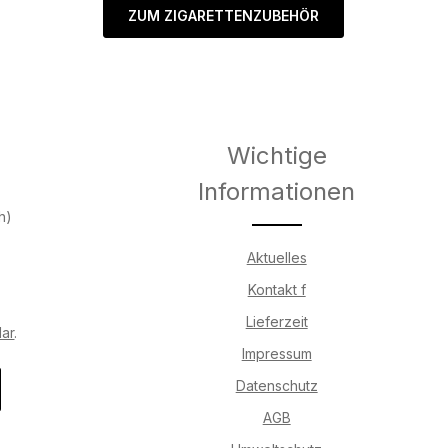
ZUM ZIGARETTENZUBEHÖR
Wichtige
Informationen
h)
Aktuelles
Kontakt f
Lieferzeit
lar
.
Impressum
Datenschutz
AGB