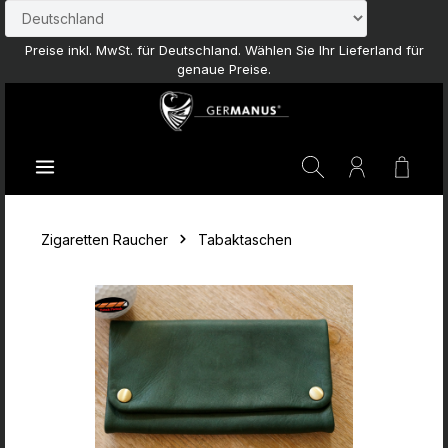
Zum Hauptinhalt springen
Preise inkl. MwSt. für Deutschland. Wählen Sie Ihr Lieferland für
genaue Preise.
Waren
Zigaretten Raucher
Tabaktaschen