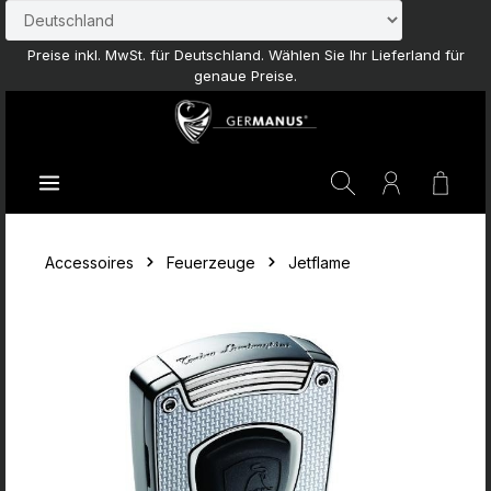
Zum Hauptinhalt springen
Preise inkl. MwSt. für Deutschland. Wählen Sie Ihr Lieferland für
genaue Preise.
Waren
Accessoires
Feuerzeuge
Jetflame