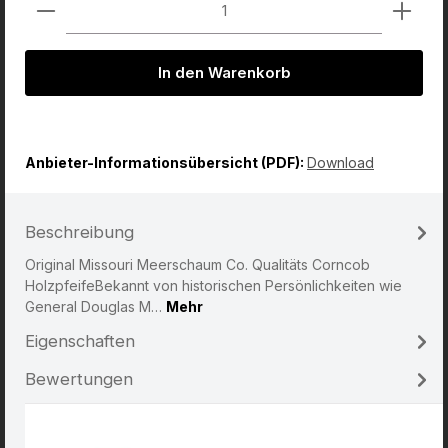
Produkt Anzahl: Gib den gewünschten Wert ein od
In den Warenkorb
Anbieter-Informationsübersicht (PDF):
Download
Beschreibung
Original Missouri Meerschaum Co. Qualitäts Corncob
HolzpfeifeBekannt von historischen Persönlichkeiten wie
General Douglas M…
Mehr
Eigenschaften
Bewertungen