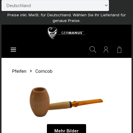
Zum Hauptinhalt springen
Preise inkl. MwSt. für Deutschland. Wählen Sie Ihr Lieferland für
genaue Preise.
Waren
Pfeifen
Corncob
Mehr Bilder