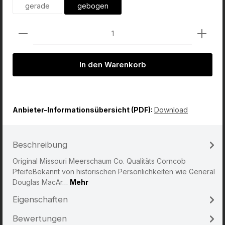
gerade
gebogen
Produkt Anzahl: Gib den gewünschten Wert ein od
In den Warenkorb
Anbieter-Informationsübersicht (PDF):
Download
Beschreibung
Original Missouri Meerschaum Co. Qualitäts Corncob
PfeifeBekannt von historischen Persönlichkeiten wie General
Douglas MacAr…
Mehr
Eigenschaften
Bewertungen