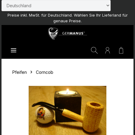
Zum Hauptinhalt springen
Preise inkl. MwSt. für Deutschland. Wählen Sie Ihr Lieferland für
genaue Preise.
Waren
Pfeifen
Corncob