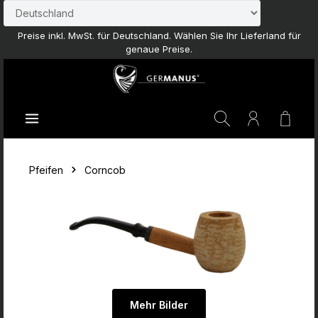
Zum Hauptinhalt springen
Preise inkl. MwSt. für Deutschland. Wählen Sie Ihr Lieferland für
genaue Preise.
Waren
Pfeifen
Corncob
Mehr Bilder