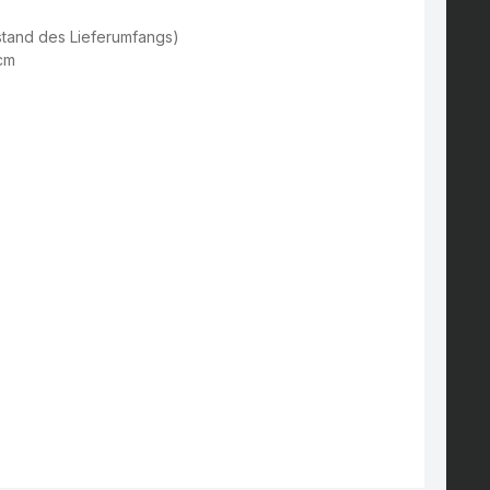
enstand des Lieferumfangs)
 cm