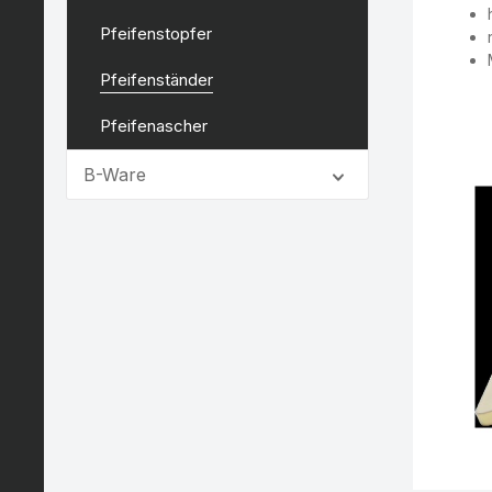
Pfeifenstopfer
Pfeifenständer
Pfeifenascher
B-Ware