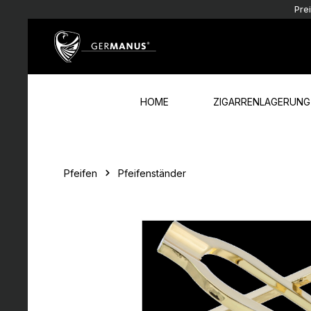
Pre
Zum Hauptinhalt springen
Zur Hauptnavigation springen
HOME
ZIGARRENLAGERUNG
Pfeifen
Pfeifenständer