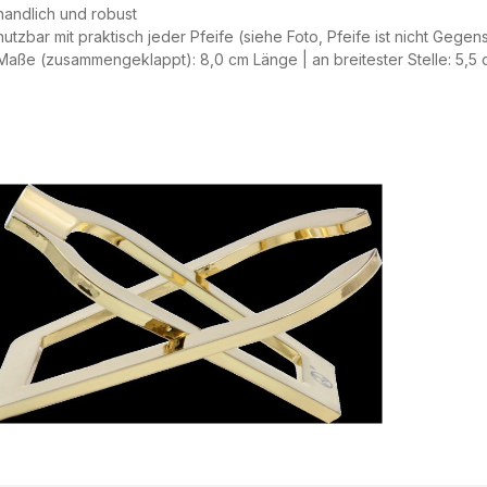
handlich und robust
nutzbar mit praktisch jeder Pfeife (siehe Foto, Pfeife ist nicht Geg
Maße (zusammengeklappt): 8,0 cm Länge | an breitester Stelle: 5,5