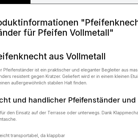
oduktinformationen "Pfeifenknecht
änder für Pfeifen Vollmetall"
eifenknecht aus Vollmetall
r Pfeifenständer ist ein praktischer und eleganter Begleiter aus ma
ders resistent gegen Kratzer. Geliefert wird er in einem kleinen Etui
einen außergewöhnlich stabilen Halt finden.
icht und handlicher Pfeifenständer und
 für den Einsatz auf der Terrasse oder unterwegs. Dank Klappmech
ntasche.
leicht transportabel, da klappbar