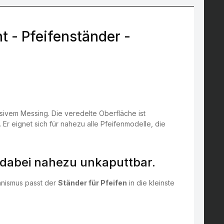
 - Pfeifenständer -
ssivem Messing. Die veredelte Oberfläche ist
. Er eignet sich für nahezu alle Pfeifenmodelle, die
 dabei nahezu unkaputtbar.
anismus passt der
Ständer für Pfeifen
in die kleinste