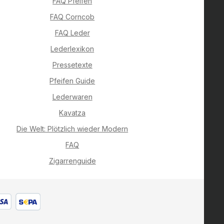
FAQ Pfeifen
FAQ Corncob
FAQ Leder
Lederlexikon
Pressetexte
Pfeifen Guide
Lederwaren
Kavatza
Die Welt: Plötzlich wieder Modern
FAQ
Zigarrenguide