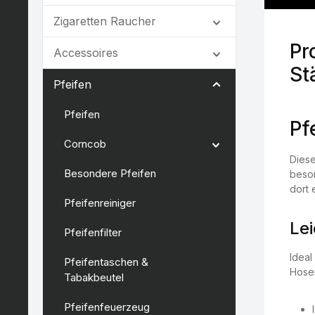
Zigaretten Raucher
Pr
Accessoires
St
Pfeifen
Pfeifen
Pf
Corncob
Diese
Besondere Pfeifen
beson
dort 
Pfeifenreiniger
Le
Pfeifenfilter
Ideal
Pfeifentaschen &
Hose
Tabakbeutel
Pfeifenfeuerzeug