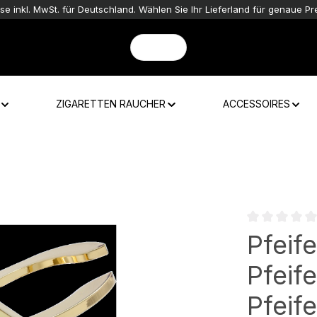
ise inkl. MwSt. für Deutschland. Wählen Sie Ihr Lieferland für genaue Pre
ZIGARETTEN RAUCHER
ACCESSOIRES
Durchschnittli
Pfeif
Pfeif
Pfeif