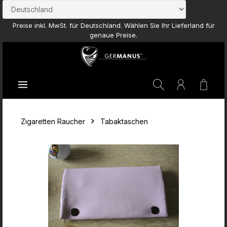
Zum Hauptinhalt springen
Preise inkl. MwSt. für Deutschland. Wählen Sie Ihr Lieferland für
genaue Preise.
Waren
Zigaretten Raucher
Tabaktaschen