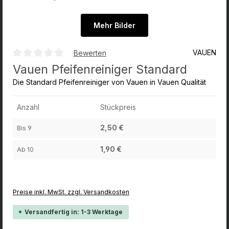
Mehr Bilder
VAUEN
Bewerten
Durchschnittliche Bewertung von 0 von 5 Sternen
Vauen Pfeifenreiniger Standard
Die Standard Pfeifenreiniger von Vauen in Vauen Qualität
Anzahl
Stückpreis
2,50 €
Bis
9
1,90 €
Ab
10
Preise inkl. MwSt. zzgl. Versandkosten
Versandfertig in: 1-3 Werktage