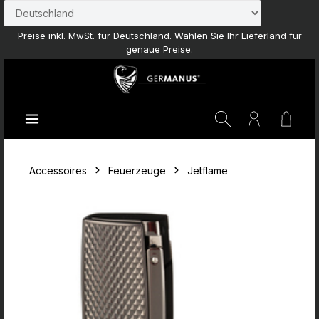
Zum Hauptinhalt springen
Preise inkl. MwSt. für Deutschland. Wählen Sie Ihr Lieferland für
genaue Preise.
Waren
Accessoires
Feuerzeuge
Jetflame