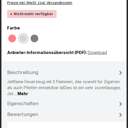
Preise inkl. MwSt. zzgl. Versandkosten
Nicht mehr verfügbar
auswählen
Farbe
Rot
Dunkles Silber
Schwarz
(Diese Option ist zurzeit nicht verfügbar.)
(Diese Option ist zurzeit nicht verfügbar.)
(Diese Option ist zurzeit nicht verfügbar.)
Anbieter-Informationsübersicht (PDF):
Download
Beschreibung
Jetflame Feuerzeug mit 3 Flammen, das sowohl für Zigarren
als auch Pfeifen einsetzbar istDies ist ein sehr zuverlässiges
Jet…
Mehr
Eigenschaften
Bewertungen