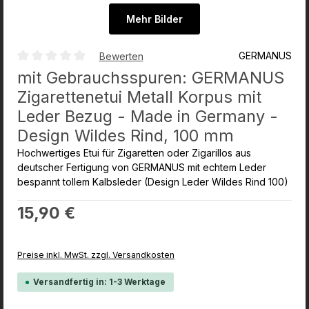
Mehr Bilder
GERMANUS
Bewerten
Durchschnittliche Bewertung von 0 von 5 Sternen
mit Gebrauchsspuren: GERMANUS
Zigarettenetui Metall Korpus mit
Leder Bezug - Made in Germany -
Design Wildes Rind, 100 mm
Hochwertiges Etui für Zigaretten oder Zigarillos aus
deutscher Fertigung von GERMANUS mit echtem Leder
bespannt tollem Kalbsleder (Design Leder Wildes Rind 100)
Regulärer Preis:
15,90 €
Preise inkl. MwSt. zzgl. Versandkosten
Versandfertig in: 1-3 Werktage