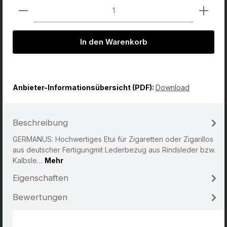
Produkt Anzahl: Gib den gewünschten Wert ein od
In den Warenkorb
Anbieter-Informationsübersicht (PDF):
Download
Beschreibung
GERMANUS: Hochwertiges Etui für Zigaretten oder Zigarillos
aus deutscher Fertigungmit Lederbezug aus Rindsleder bzw.
Kalbsle…
Mehr
Eigenschaften
Bewertungen