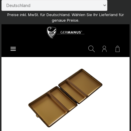
Zum Hauptinhalt springen
Preise inkl. MwSt. für Deutschland. Wählen Sie Ihr Lieferland für
genaue Preise.
Waren