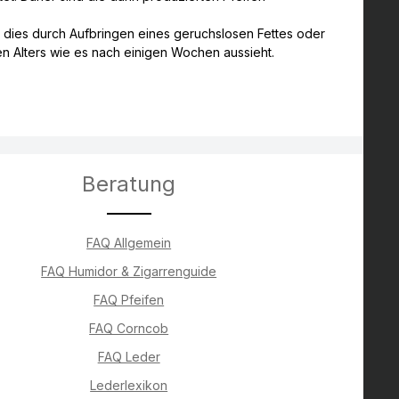
 dies durch Aufbringen eines geruchslosen Fettes oder
en Alters wie es nach einigen Wochen aussieht.
Beratung
FAQ Allgemein
FAQ Humidor & Zigarrenguide
FAQ Pfeifen
FAQ Corncob
FAQ Leder
Lederlexikon