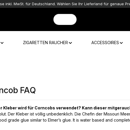
ise inkl. MwSt. für Deutschland. Wählen Sie Ihr Lieferland für genaue Pre
ZIGARETTEN RAUCHER
ACCESSOIRES
ncob FAQ
r Kleber wird für Corncobs verwendet?
Kann dieser mitgerau
olut. Der Kleber ist völlig unbedenklich. Die Chefin der Missouri Me
ood grade glue similar to Elmer’s glue. It is water based and complete