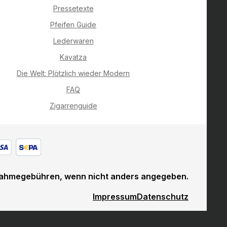
Pressetexte
Pfeifen Guide
Lederwaren
Kavatza
Die Welt: Plötzlich wieder Modern
FAQ
Zigarrenguide
ahmegebühren, wenn nicht anders angegeben.
Impressum
Datenschutz