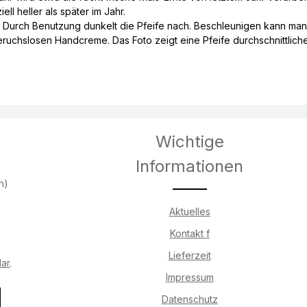
ell heller als später im Jahr.
: Durch Benutzung dunkelt die Pfeife nach. Beschleunigen kann man
eruchslosen Handcreme. Das Foto zeigt eine Pfeife durchschnittlich
Wichtige
Informationen
h)
Aktuelles
Kontakt f
Lieferzeit
lar
.
Impressum
Datenschutz