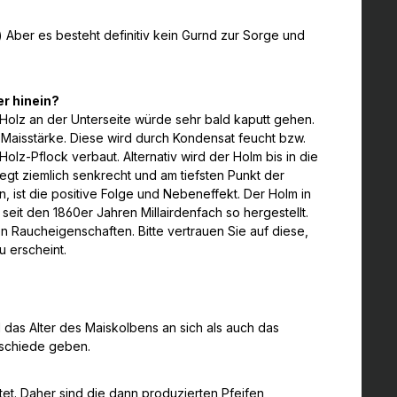
:) Aber es besteht definitiv kein Gurnd zur Sorge und
er hinein?
 Holz an der Unterseite würde sehr bald kaputt gehen.
ch Maisstärke. Diese wird durch Kondensat feucht bzw.
lz-Pflock verbaut. Alternativ wird der Holm bis in die
egt ziemlich senkrecht und am tiefsten Punkt der
 ist die positive Folge und Nebeneffekt. Der Holm in
seit den 1860er Jahren Millairdenfach so hergestellt.
 Raucheigenschaften. Bitte vertrauen Sie auf diese,
u erscheint.
hl das Alter des Maiskolbens an sich als auch das
erschiede geben.
itet. Daher sind die dann produzierten Pfeifen