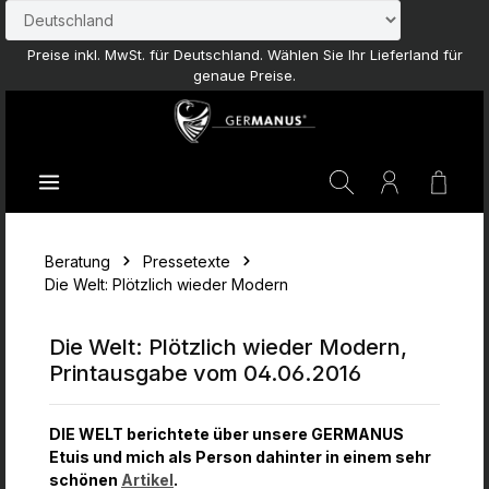
Zum Hauptinhalt springen
Preise inkl. MwSt. für Deutschland. Wählen Sie Ihr Lieferland für
genaue Preise.
Waren
Beratung
Pressetexte
Die Welt: Plötzlich wieder Modern
Die Welt: Plötzlich wieder Modern,
Printausgabe vom 04.06.2016
DIE WELT berichtete über unsere GERMANUS
Etuis und mich als Person dahinter in einem sehr
schönen
Artikel
.