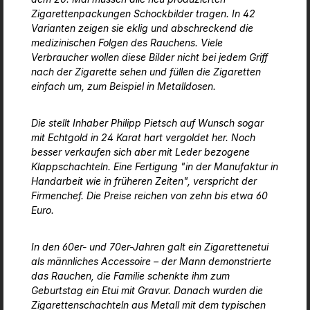
Zigarettenpackungen Schockbilder tragen. In 42
Varianten zeigen sie eklig und abschreckend die
medizinischen Folgen des Rauchens. Viele
Verbraucher wollen diese Bilder nicht bei jedem Griff
nach der Zigarette sehen und füllen die Zigaretten
einfach um, zum Beispiel in Metalldosen.
Die stellt Inhaber Philipp Pietsch auf Wunsch sogar
mit Echtgold in 24 Karat hart vergoldet her. Noch
besser verkaufen sich aber mit Leder bezogene
Klappschachteln. Eine Fertigung "in der Manufaktur in
Handarbeit wie in früheren Zeiten", verspricht der
Firmenchef. Die Preise reichen von zehn bis etwa 60
Euro.
In den 60er- und 70er-Jahren galt ein Zigarettenetui
als männliches Accessoire – der Mann demonstrierte
das Rauchen, die Familie schenkte ihm zum
Geburtstag ein Etui mit Gravur. Danach wurden die
Zigarettenschachteln aus Metall mit dem typischen