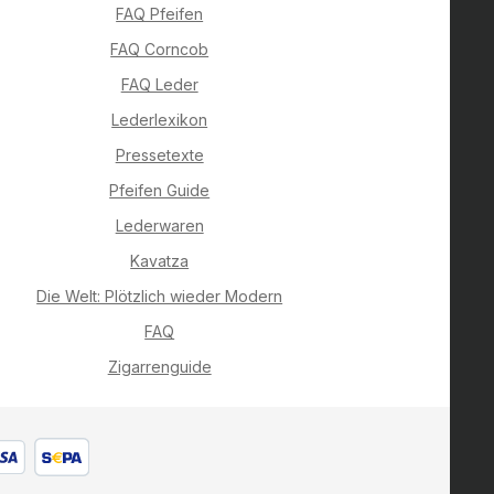
FAQ Pfeifen
FAQ Corncob
FAQ Leder
Lederlexikon
Pressetexte
Pfeifen Guide
Lederwaren
Kavatza
Die Welt: Plötzlich wieder Modern
FAQ
Zigarrenguide