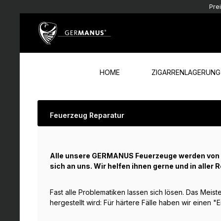
Pre
Zum Hauptinhalt springen
Zur Hauptnavigation springen
HOME
ZIGARRENLAGERUNG
Feuerzeug Reparatur
Alle unsere GERMANUS Feuerzeuge werden von un
sich an uns. Wir helfen ihnen gerne und in aller R
Fast alle Problematiken lassen sich lösen. Das Meis
hergestellt wird: Für härtere Fälle haben wir einen 