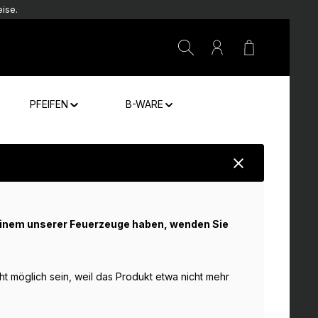
ise.
Warenkorb e
PFEIFEN
B-WARE
einem unserer Feuerzeuge haben, wenden Sie
ht möglich sein, weil das Produkt etwa nicht mehr