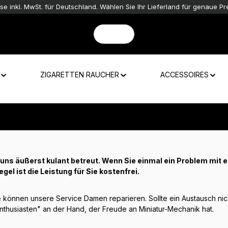
ise inkl. MwSt. für Deutschland. Wählen Sie Ihr Lieferland für genaue Pre
ZIGARETTEN RAUCHER
ACCESSOIRES
s äußerst kulant betreut. Wenn Sie einmal ein Problem mit 
egel ist die Leistung für Sie kostenfrei.
te können unsere Service Damen reparieren. Sollte ein Austausch nic
"Enthusiasten" an der Hand, der Freude an Miniatur-Mechanik hat.